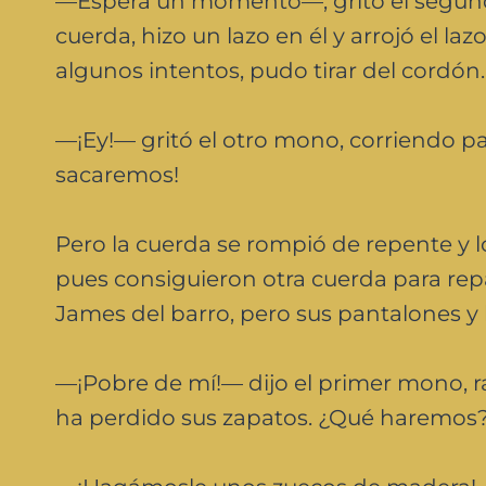
—Espera un momento—, gritó el segundo
cuerda, hizo un lazo en él y arrojó el 
algunos intentos, pudo tirar del cordón.
—¡Ey!— gritó el otro mono, corriendo par
sacaremos!
Pero la cuerda se rompió de repente y 
pues consiguieron otra cuerda para repa
James del barro, pero sus pantalones y
—¡Pobre de mí!— dijo el primer mono, r
ha perdido sus zapatos. ¿Qué haremos