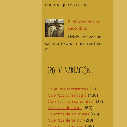
doctora que vivía con...
El hijo menor del
sacerdote
Había una vez un
sacerdote que tenía tres hijos.
El...
Tipo de Narración:
Criaturas fantásticas
(309)
Cuentos con magia
(436)
Cuentos con sabiduría
(338)
Cuentos de amor
(163)
Cuentos de animales
(175)
Cuentos de terror
(218)
Cuentos infantiles
(188)