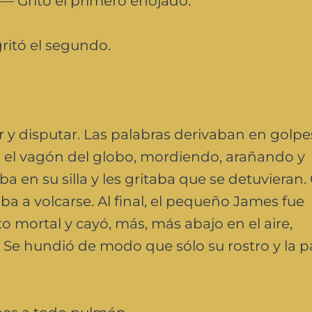
— Gritó el primero enojado.
itó el segundo.
 y disputar. Las palabras derivaban en golpes
 el vagón del globo, mordiendo, arañando y
a en su silla y les gritaba que se detuvieran.
ba a volcarse. Al final, el pequeño James fue
o mortal y cayó, más, más abajo en el aire,
 Se hundió de modo que sólo su rostro y la p