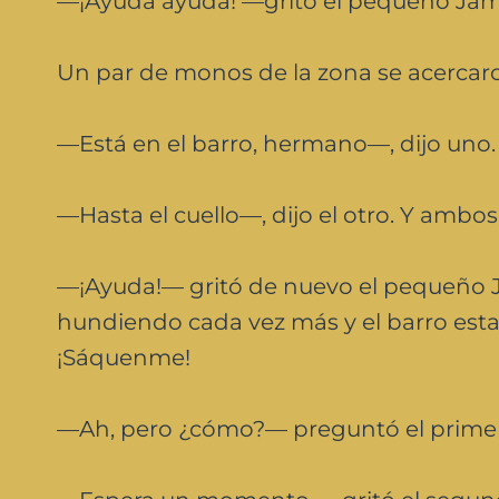
—¡Ayuda ayuda! —gritó el pequeño Jam
Un par de monos de la zona se acercar
—Está en el barro, hermano—, dijo uno.
—Hasta el cuello—, dijo el otro. Y ambo
—¡Ayuda!— gritó de nuevo el pequeño 
hundiendo cada vez más y el barro esta
¡Sáquenme!
—Ah, pero ¿cómo?— preguntó el prime