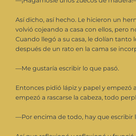
—¡Hagámosle unos zuecos de madera!— d
Así dicho, así hecho. Le hicieron un h
volvió cojeando a casa con ellos, pero
Cuando llegó a su casa, le dolían tanto 
después de un rato en la cama se incor
—Me gustaría escribir lo que pasó.
Entonces pidió lápiz y papel y empezó a
empezó a rascarse la cabeza, todo perpl
—Por encima de todo, hay que escribir la 