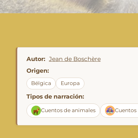
Autor:
Jean de Boschère
Origen:
Bélgica
Europa
Tipos de narración:
Cuentos de animales
Cuentos 