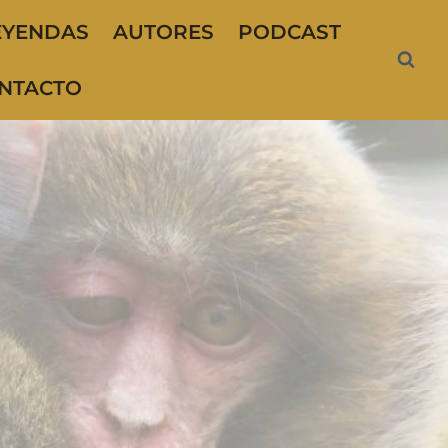
EYENDAS
AUTORES
PODCAST
NTACTO