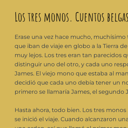
Los tres monos. Cuentos belga
Erase una vez hace mucho, muchísimo 
que iban de viaje en globo a la Tierra d
muy lejos. Los tres eran tan parecidos 
distinguir uno del otro, y cada uno res
James. El viejo mono que estaba al man
decidió que cada uno debía tener un no
primero se llamaría James, el segundo
Hasta ahora, todo bien. Los tres monos s
se inició el viaje. Cuando alcanzaron una