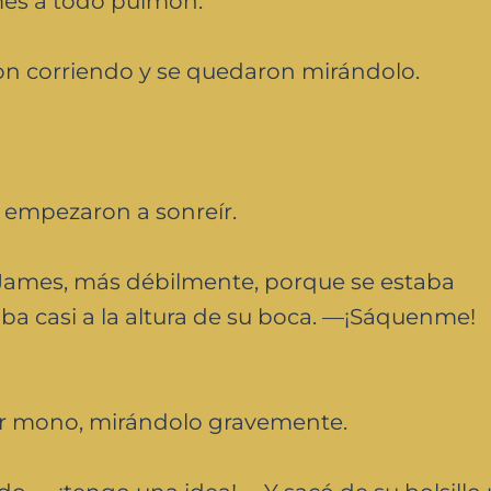
es a todo pulmón.
on corriendo y se quedaron mirándolo.
s empezaron a sonreír.
James, más débilmente, porque se estaba
ba casi a la altura de su boca. —¡Sáquenme!
r mono, mirándolo gravemente.