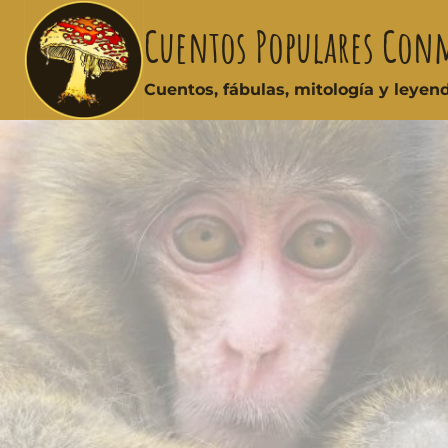
Cuentos Populares Con
Cuentos, fábulas, mitología y leye