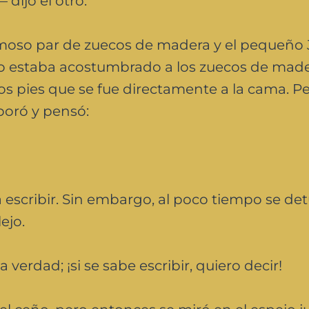
ijo el otro.
ermoso par de zuecos de madera y el pequeño
 no estaba acostumbrado a los zuecos de made
los pies que se fue directamente a la cama. P
poró y pensó:
 escribir. Sin embargo, al poco tiempo se de
ejo.
verdad; ¡si se sabe escribir, quiero decir!