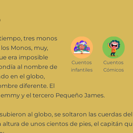
s
tiempo, tres monos
e los Monos, muy,
que era imposible
Cuentos
Cuentos
pondía al nombre de
infantiles
Cómicos
do en el globo,
mbre diferente. El
 Jemmy y el tercero Pequeño James.
ubieron al globo, se soltaron las cuerdas del
 altura de unos cientos de pies, el capitán qu