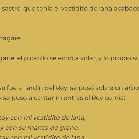
sastre, que tenía el vestidito de lana acabado
pagaré.
arle, el picarillo se echó a volar, y lo propio 
se fue al jardín del Rey; se posó sobre un árb
 se puso a cantar mientras el Rey comía:
oy con mi vestidito de lana,
ey con su manto de grana.
oy con mi vestidito de lana,