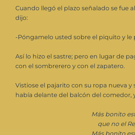
Cuando llegó el plazo señalado se fue al 
dijo:
-Póngamelo usted sobre el piquito y le 
Así lo hizo el sastre; pero en lugar de pag
con el sombrerero y con el zapatero.
Vistiose el pajarito con su ropa nueva y 
había delante del balcón del comedor, y
Más bonito est
que no el R
Más bonito est