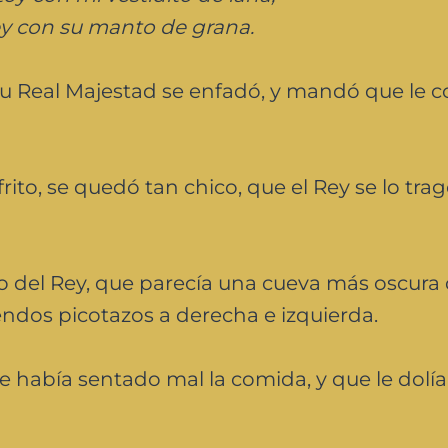
ey con su manto de grana.
su Real Majestad se enfadó, y mandó que le 
ito, se quedó tan chico, que el Rey se lo tra
go del Rey, que parecía una cueva más oscura
ndos picotazos a derecha e izquierda.
le había sentado mal la comida, y que le dolía