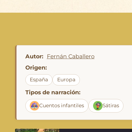
Autor:
Fernán Caballero
Origen:
España
Europa
Tipos de narración:
Cuentos infantiles
Sátiras