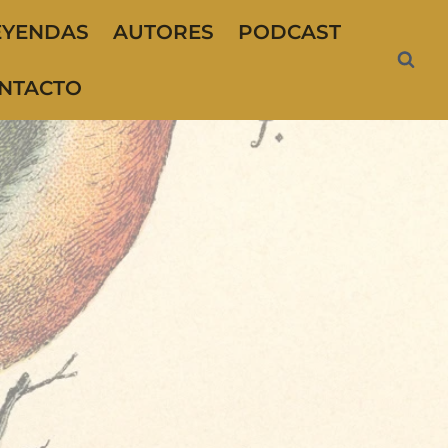
EYENDAS
AUTORES
PODCAST
NTACTO