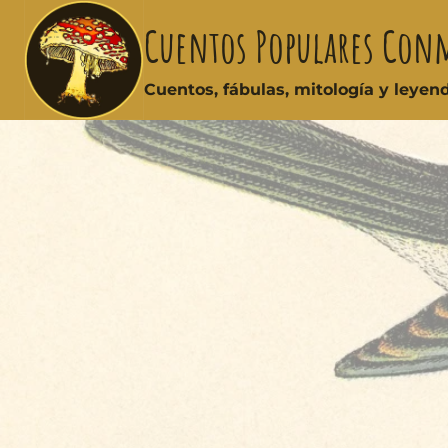
Cuentos Populares Con
Cuentos, fábulas, mitología y leye