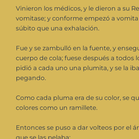
Vinieron los médicos, y le dieron a su 
vomitase; y conforme empezó a vomitar, 
súbito que una exhalación.
Fue y se zambulló en la fuente, y ensegu
cuerpo de cola; fuese después a todos lo
pidió a cada uno una plumita, y se la i
pegando.
Como cada pluma era de su color, se qu
colores como un ramillete.
Entonces se puso a dar volteos por el á
que se las pelaba: