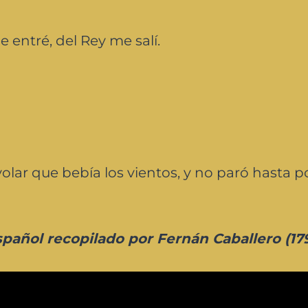
 entré, del Rey me salí.
volar que bebía los vientos, y no paró hasta 
pañol recopilado por Fernán Caballero (17