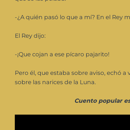
-¿A quién pasó lo que a mí? En el Rey me
El Rey dijo:
-¡Que cojan a ese pícaro pajarito!
Pero él, que estaba sobre aviso, echó a 
sobre las narices de la Luna.
Cuento popular es