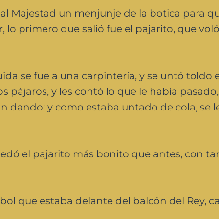
Real Majestad un menjunje de la botica para q
lo primero que salió fue el pajarito, que vol
ida se fue a una carpintería, y se untó toldo e
s pájaros, y les contó lo que le había pasado, 
ban dando; y como estaba untado de cola, se l
edó el pajarito más bonito que antes, con ta
rbol que estaba delante del balcón del Rey, 