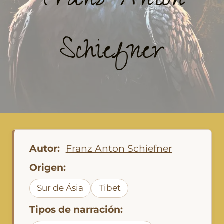
Franz Anton
Schiefner
Autor:
Franz Anton Schiefner
Origen:
Sur de Ásia
Tibet
Tipos de narración: