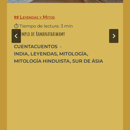
📜 Leyendas y Mitos
⏱️ Tiempo de lectura: 3 min
El Templo de Ramanathaswamy
CUENTACUENTOS
INDIA
,
LEYENDAS
,
MITOLOGÍA
,
MITOLOGÍA HINDUISTA
,
SUR DE ÁSIA