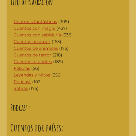
Tipo de Narración:
Criaturas fantásticas
(309)
Cuentos con magia
(437)
Cuentos con sabiduría
(338)
Cuentos de amor
(163)
Cuentos de animales
(175)
Cuentos de terror
(218)
Cuentos infantiles
(189)
Fábulas
(56)
Leyendas y Mitos
(356)
Podcast
(102)
Sátiras
(175)
Podcast:
Cuentos por países: