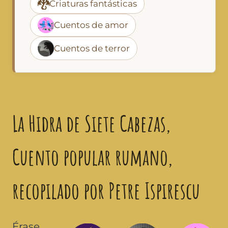
🐉
Criaturas fantásticas
Cuentos de amor
Cuentos de terror
La Hidra de Siete Cabezas,
Cuento popular rumano,
recopilado por Petre Ispirescu
Érase