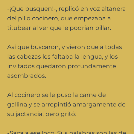
-¡Que busquen!-, replicó en voz altanera
del pillo cocinero, que empezaba a
titubear al ver que le podrían pillar.
Así que buscaron, y vieron que a todas
las cabezas les faltaba la lengua, y los
invitados quedaron profundamente
asombrados.
Al cocinero se le puso la carne de
gallina y se arrepintió amargamente de
su jactancia, pero gritó:
-Saca a ese loco. Sus palabras son las de