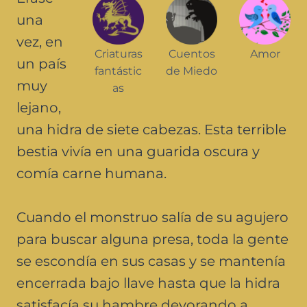
una
vez, en
Criaturas
Cuentos
Amor
un país
fantástic
de Miedo
muy
as
lejano,
una hidra de siete cabezas. Esta terrible
bestia vivía en una guarida oscura y
comía carne humana.
Cuando el monstruo salía de su agujero
para buscar alguna presa, toda la gente
se escondía en sus casas y se mantenía
encerrada bajo llave hasta que la hidra
satisfacía su hambre devorando a