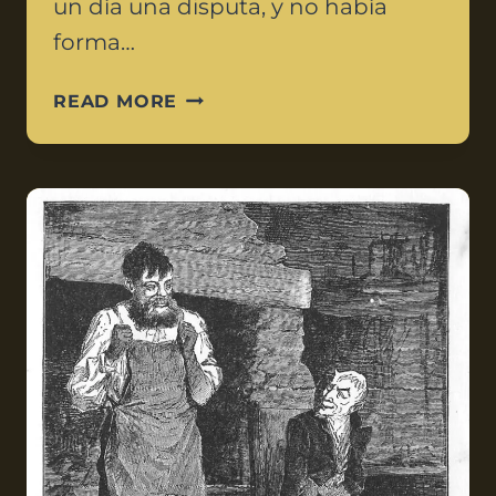
un día una disputa, y no había
forma…
READ MORE