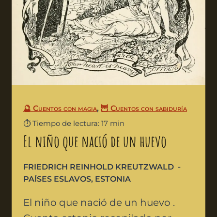
🔮 Cuentos con magia
,
🦉 Cuentos con sabiduría
⏱️ Tiempo de lectura: 17 min
El niño que nació de un huevo
FRIEDRICH REINHOLD KREUTZWALD
PAÍSES ESLAVOS
,
ESTONIA
El niño que nació de un huevo .