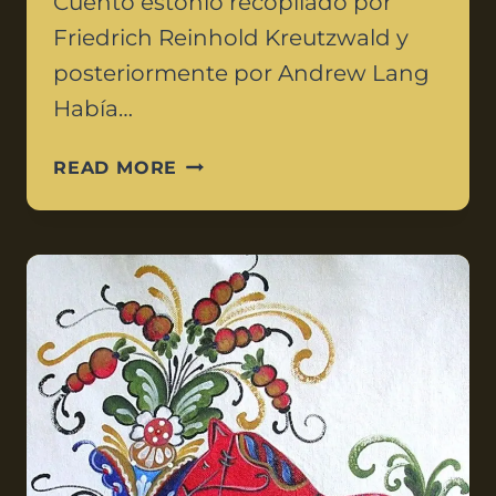
Cuento estonio recopilado por
Friedrich Reinhold Kreutzwald y
posteriormente por Andrew Lang
Había…
READ MORE