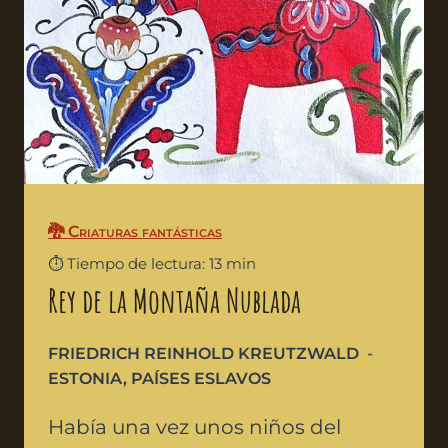
🐉 Criaturas fantásticas
⏱️ Tiempo de lectura: 13 min
Rey de la Montaña Nublada
FRIEDRICH REINHOLD KREUTZWALD
ESTONIA
,
PAÍSES ESLAVOS
Había una vez unos niños del