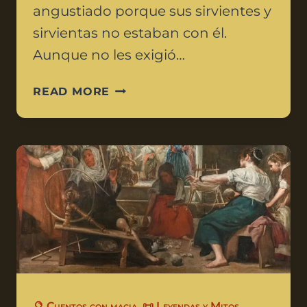
angustiado porque sus sirvientes y
sirvientas no estaban con él.
Aunque no les exigió…
READ MORE
🔮 Cuentos con magia
,
📜 Leyendas y Mitos