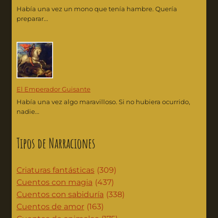
Había una vez un mono que tenía hambre. Quería
preparar...
El Emperador Guisante
Había una vez algo maravilloso. Si no hubiera ocurrido,
nadie...
Tipos de Narraciones
Criaturas fantásticas
(309)
Cuentos con magia
(437)
Cuentos con sabiduría
(338)
Cuentos de amor
(163)