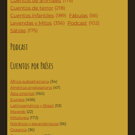
Cuentos de animales
(175)
Cuentos de terror
(218)
Cuentos infantiles
(189)
Fábulas
(56)
Leyendas y Mitos
(356)
Podcast
(102)
Sátiras
(175)
Podcast
Cuentos por Países
África subsahariana
(34)
América anglosajona
(47)
Ásia oriental
(160)
Europa
(456)
Latinoamérica y Brasil
(53)
Magreb
(22)
Mitología
(172)
Nórdicos y escandinavos
(56)
Oceanía
(36)