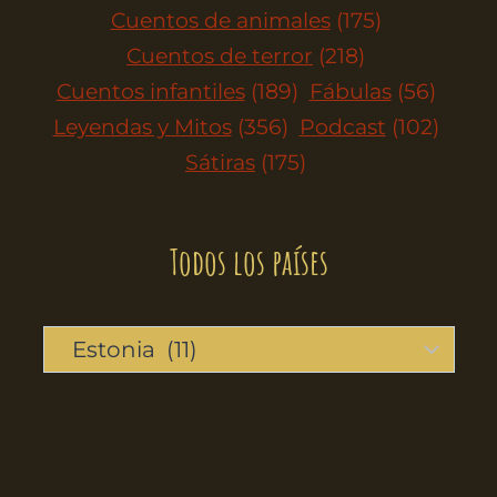
Cuentos de animales
(175)
Cuentos de terror
(218)
Cuentos infantiles
(189)
Fábulas
(56)
Leyendas y Mitos
(356)
Podcast
(102)
Sátiras
(175)
Todos los países
SOBRE NOSOTROS
COPYRIGHT
COOKIES