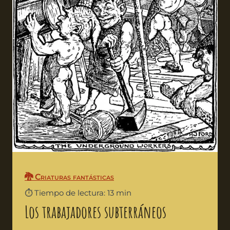
🐉 Criaturas fantásticas
⏱️ Tiempo de lectura: 13 min
Los trabajadores subterráneos