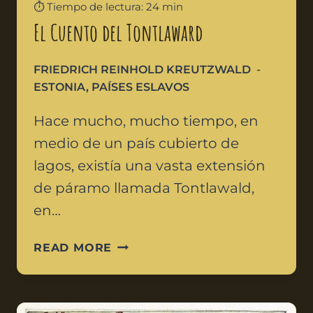
⏱️ Tiempo de lectura: 24 min
El Cuento del Tontlaward
FRIEDRICH REINHOLD KREUTZWALD
ESTONIA
,
PAÍSES ESLAVOS
Hace mucho, mucho tiempo, en
medio de un país cubierto de
lagos, existía una vasta extensión
de páramo llamada Tontlawald,
en…
READ MORE