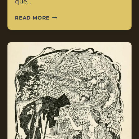
que…
READ MORE