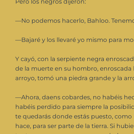
Pero los negros dijeron:
—No podemos hacerlo, Bahloo. Tenemo
—Bajaré y los llevaré yo mismo para mos
Y cayó, con la serpiente negra enroscada 
de la muerte en su hombro, enroscada ha
arroyo, tomó una piedra grande y la arro
—Ahora, daens cobardes, no habéis hecho
habéis perdido para siempre la posibil
te quedarás donde estás puesto, como lo
hace, para ser parte de la tierra. Si hu