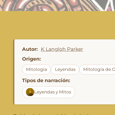
Autor:
K Langloh Parker
Origen:
Mitología
Leyendas
Mitología de 
Tipos de narración:
Leyendas y Mitos