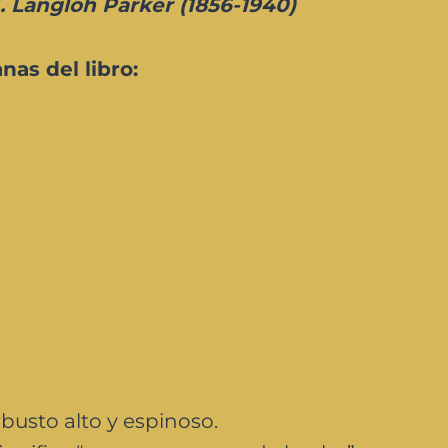
. Langloh Parker (1856-1940)
nas del libro:
busto alto y espinoso.