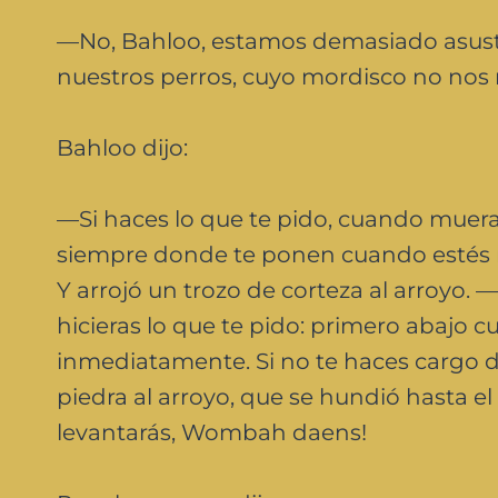
—No, Bahloo, estamos demasiado asust
nuestros perros, cuyo mordisco no nos 
Bahloo dijo:
—Si haces lo que te pido, cuando mueras
siempre donde te ponen cuando estés mu
Y arrojó un trozo de corteza al arroyo. —M
hicieras lo que te pido: primero abajo 
inmediatamente. Si no te haces cargo de
piedra al arroyo, que se hundió hasta e
levantarás, Wombah daens!