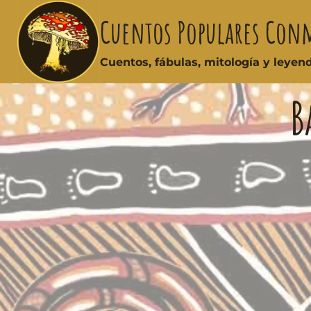
Cuentos Populares Con
Cuentos, fábulas, mitología y leye
B