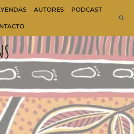
EYENDAS
AUTORES
PODCAST
NTACTO
ns