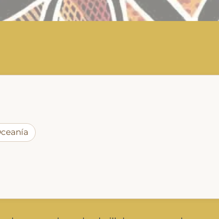
Oceanía