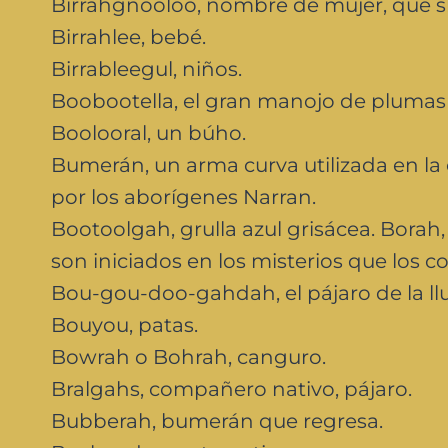
Birrahgnooloo, nombre de mujer, que s
Birrahlee, bebé.
Birrableegul, niños.
Boobootella, el gran manojo de plumas
Boolooral, un búho.
Bumerán, un arma curva utilizada en la 
por los aborígenes Narran.
Bootoolgah, grulla azul grisácea. Bora
son iniciados en los misterios que los 
Bou-gou-doo-gahdah, el pájaro de la ll
Bouyou, patas.
Bowrah o Bohrah, canguro.
Bralgahs, compañero nativo, pájaro.
Bubberah, bumerán que regresa.