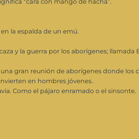
ignifica “cara con mango de hacha”.
 en la espalda de un emú.
caza y la guerra por los aborígenes; llamada
h, una gran reunión de aborígenes donde los 
convierten en hombres jóvenes.
uvia. Como el pájaro enramado o el sinsonte.