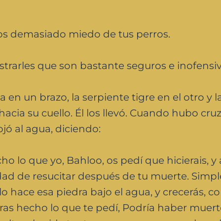
s demasiado miedo de tus perros.
trarles que son bastante seguros e inofensiv
en un brazo, la serpiente tigre en el otro y l
cia su cuello. Él los llevó. Cuando hubo cru
jó al agua, diciendo:
 lo que yo, Bahloo, os pedí que hicierais, y 
idad de resucitar después de tu muerte. Sim
 hace esa piedra bajo el agua, y crecerás, c
bieras hecho lo que te pedí, Podría haber muer