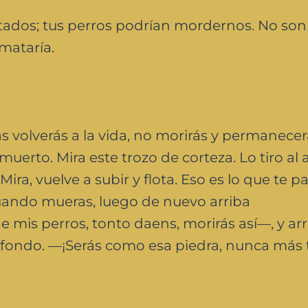
ados; tus perros podrían mordernos. No so
mataría.
 volverás a la vida, no morirás y permanecer
erto. Mira este trozo de corteza. Lo tiro al
ira, vuelve a subir y flota. Eso es lo que te pa
cuando mueras, luego de nuevo arriba
 mis perros, tonto daens, morirás así—, y ar
l fondo. —¡Serás como esa piedra, nunca más 