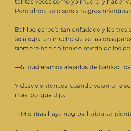
tantas veces como yo muero, y haber vue
Pero ahora sólo seréis negros mientras 
Bahloo parecía tan enfadado y las tres
se alegraron mucho de verlas desaparece
siempre habían tenido miedo de los per
—Si pudiéramos alejarlos de Bahloo, lo
Y desde entonces, cuando veían una ser
más, porque dijo:
—Mientras haya negros, habrá serpientes