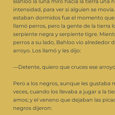
Bahloo la luna miró hacia la tierra una
intensidad, para ver si alguien se movía
estaban dormidos fue el momento que eli
llamó perros, pero la gente de la tierra 
serpiente negra y serpiente tigre. Mientr
perros a su lado, Bahloo vio alrededor
arroyo. Los llamó y les dijo:
—Detente, quiero que cruces ese arroyo
Pero a los negros, aunque les gustaba 
veces, cuando los llevaba a jugar a la tie
amos; y el veneno que dejaban las pica
negros dijeron: