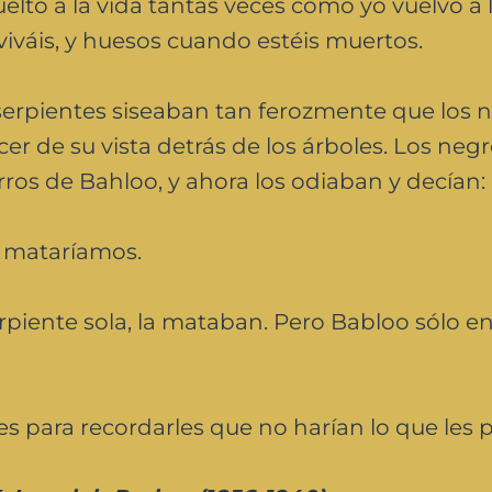
lto a la vida tantas veces como yo vuelvo a l
viváis, y huesos cuando estéis muertos.
 serpientes siseaban tan ferozmente que los 
r de su vista detrás de los árboles. Los neg
ros de Bahloo, y ahora los odiaban y decían:
s mataríamos.
piente sola, la mataban. Pero Babloo sólo e
 para recordarles que no harían lo que les p