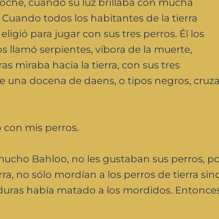
 noche, cuando su luz brillaba con mucha
. Cuando todos los habitantes de la tierra
gió para jugar con sus tres perros. Él los
los llamó serpientes, víbora de la muerte,
as miraba hacia la tierra, con sus tres
 de una docena de daens, o tipos negros, cru
 con mis perros.
mucho Bahloo, no les gustaban sus perros, p
rra, no sólo mordían a los perros de tierra sin
duras había matado a los mordidos. Entonces