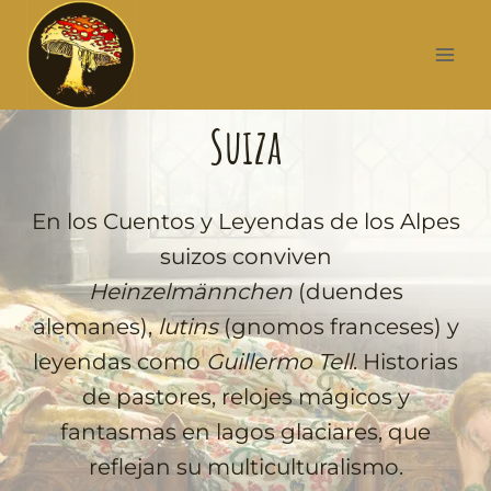
Suiza
En los Cuentos y Leyendas de los Alpes
suizos conviven
Heinzelmännchen
(duendes
alemanes),
lutins
(gnomos franceses) y
leyendas como
Guillermo Tell
. Historias
de pastores, relojes mágicos y
fantasmas en lagos glaciares, que
reflejan su multiculturalismo.