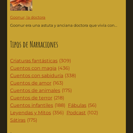
Goonur, la doctora
Goonur era una astuta y anciana doctora que vivía con...
Tipos de Narraciones
Criaturas fantásticas
(309)
Cuentos con magia
(436)
Cuentos con sabiduría
(338)
Cuentos de amor
(163)
Cuentos de animales
(175)
Cuentos de terror
(218)
Cuentos infantiles
(188)
Fábulas
(56)
Leyendas y Mitos
(356)
Podcast
(102)
Sátiras
(175)