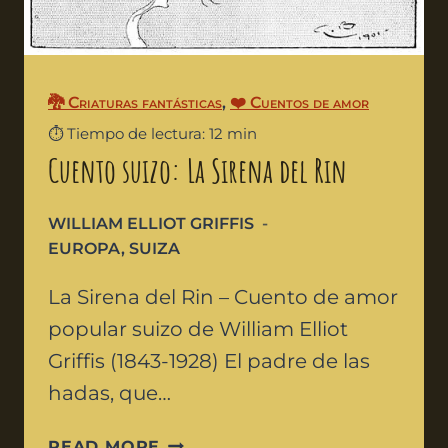
🐉 Criaturas fantásticas
,
❤️ Cuentos de amor
⏱️ Tiempo de lectura: 12 min
Cuento suizo: La Sirena del Rin
WILLIAM ELLIOT GRIFFIS
EUROPA
,
SUIZA
La Sirena del Rin – Cuento de amor
popular suizo de William Elliot
Griffis (1843-1928) El padre de las
hadas, que…
READ MORE