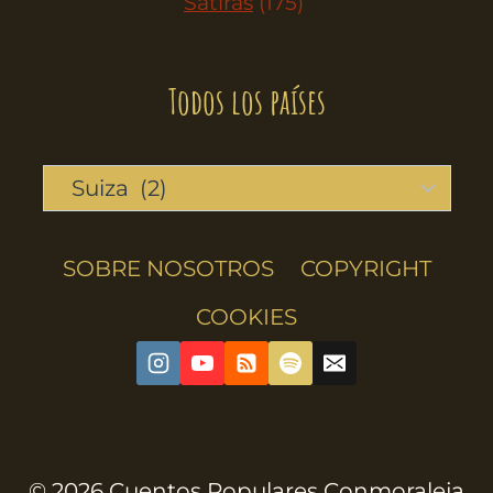
Sátiras
(175)
Todos los países
SOBRE NOSOTROS
COPYRIGHT
COOKIES
© 2026 Cuentos Populares Conmoraleja