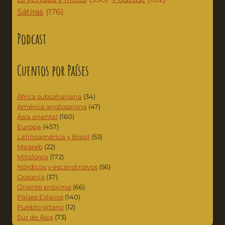
Sátiras
(176)
Podcast
Cuentos por Países
África subsahariana
(34)
América anglosajona
(47)
Ásia oriental
(160)
Europa
(457)
Latinoamérica y Brasil
(53)
Magreb
(22)
Mitología
(172)
Nórdicos y escandinavos
(56)
Oceanía
(37)
Oriente próximo
(66)
Países Eslavos
(140)
Pueblo gitano
(12)
Sur de Ásia
(73)