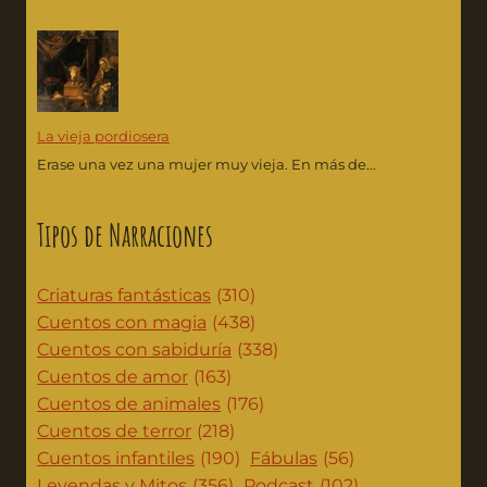
La vieja pordiosera
Erase una vez una mujer muy vieja. En más de...
Tipos de Narraciones
Criaturas fantásticas
(310)
Cuentos con magia
(438)
Cuentos con sabiduría
(338)
Cuentos de amor
(163)
Cuentos de animales
(176)
Cuentos de terror
(218)
Cuentos infantiles
(190)
Fábulas
(56)
Leyendas y Mitos
(356)
Podcast
(102)