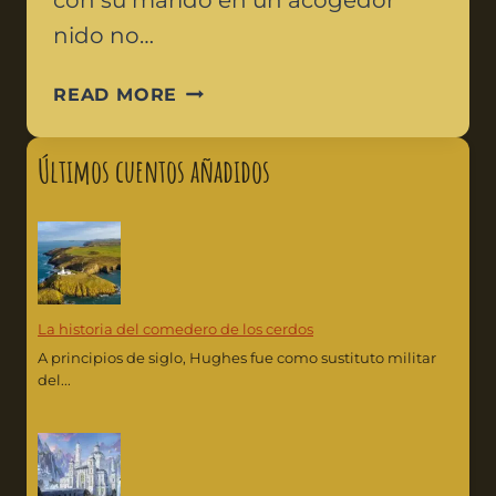
con su marido en un acogedor
nido no…
READ MORE
Últimos cuentos añadidos
La historia del comedero de los cerdos
A principios de siglo, Hughes fue como sustituto militar
del...