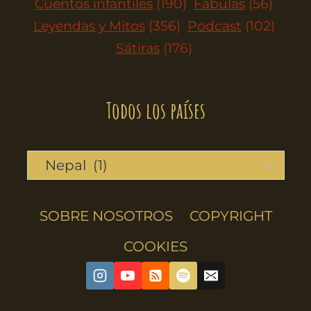
Cuentos infantiles
(190)
Fábulas
(56)
Leyendas y Mitos
(356)
Podcast
(102)
Sátiras
(176)
Todos los países
SOBRE NOSOTROS
COPYRIGHT
COOKIES