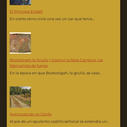
El Príncipe Evstáfi
En cierto reino vivía una vez un zar que tenía...
Bootoolgah la Grulla y Goonur la Rata Canguro, los
fabricantes de fuego
En la época en que Bootoolgah, la grulla, se casó...
Aventuras de un Cardo
Al pie de un opulento castillo señorial se extendía un...