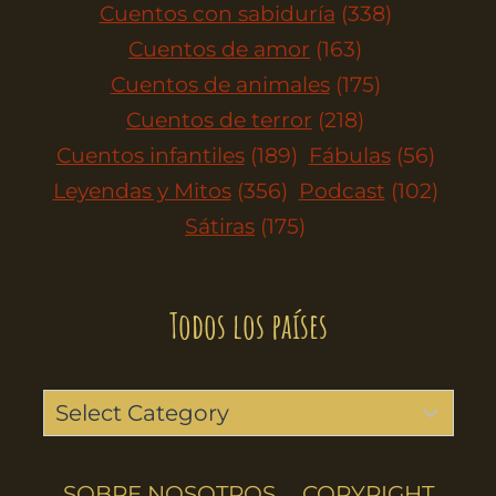
Cuentos con sabiduría
(338)
Cuentos de amor
(163)
Cuentos de animales
(175)
Cuentos de terror
(218)
Cuentos infantiles
(189)
Fábulas
(56)
Leyendas y Mitos
(356)
Podcast
(102)
Sátiras
(175)
Todos los países
SOBRE NOSOTROS
COPYRIGHT