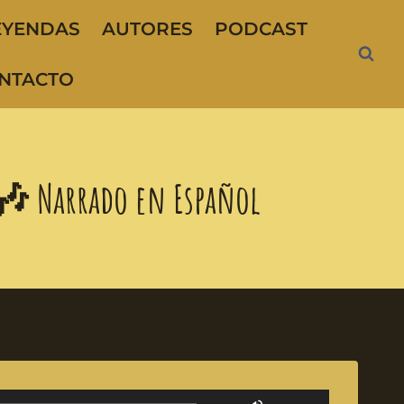
EYENDAS
AUTORES
PODCAST
NTACTO
 🎶 Narrado en Español
U