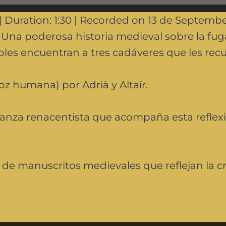
|
Duration: 1:30
|
Recorded on 13 de Septembe
– Una poderosa historia medieval sobre la fuga
les encuentran a tres cadáveres que les recu
z humana) por Adrià y Altaïr.
nza renacentista que acompaña esta reflexi
s de manuscritos medievales que reflejan la cr