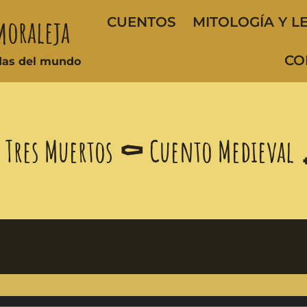
moraleja
CUENTOS
MITOLOGÍA Y L
CO
ndas del mundo
os Tres Muertos ⚰️ Cuento Medieval