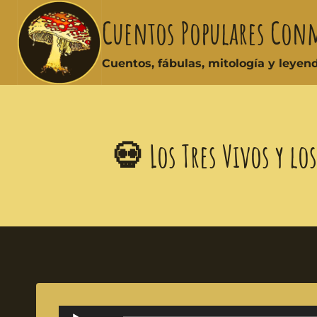
Cuentos Populares Con
Cuentos, fábulas, mitología y leye
💀 Los Tres Vivos y l
A